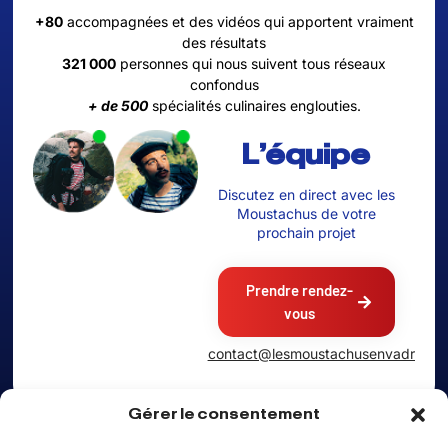
+80
accompagnées et des vidéos qui apportent vraiment
des résultats
321 000
personnes qui nous suivent tous réseaux
confondus
+ de 500
spécialités culinaires englouties.
L'équipe
Discutez en direct avec les
Moustachus de votre
prochain projet
Prendre rendez-
vous
contact@lesmoustachusenvadrouille.
Gérer le consentement