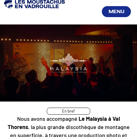
MENU
FERMER
En bref
Nous avons accompagné
Le Malaysia à Val
Thorens
, la plus grande discothèque de montagne
en superficie, à travers une production photo et