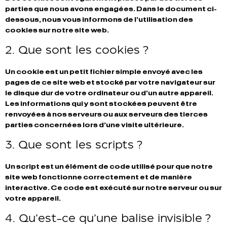
parties que nous avons engagées. Dans le document ci-
dessous, nous vous informons de l’utilisation des
cookies sur notre site web.
2. Que sont les cookies ?
Un cookie est un petit fichier simple envoyé avec les
pages de ce site web et stocké par votre navigateur sur
le disque dur de votre ordinateur ou d’un autre appareil.
Les informations qui y sont stockées peuvent être
renvoyées à nos serveurs ou aux serveurs des tierces
parties concernées lors d’une visite ultérieure.
3. Que sont les scripts ?
Un script est un élément de code utilisé pour que notre
site web fonctionne correctement et de manière
interactive. Ce code est exécuté sur notre serveur ou sur
votre appareil.
4. Qu’est-ce qu’une balise invisible ?