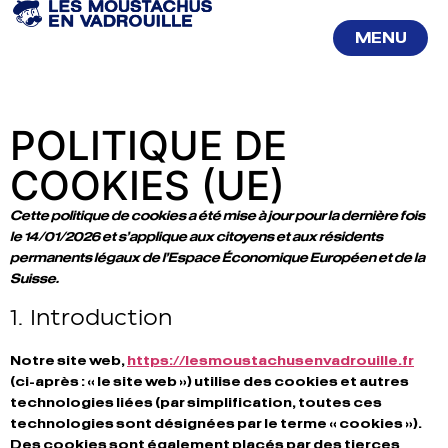
MENU
FERMER
POLITIQUE DE
COOKIES (UE)
Cette politique de cookies a été mise à jour pour la dernière fois
le 14/01/2026 et s’applique aux citoyens et aux résidents
permanents légaux de l’Espace Économique Européen et de la
Suisse.
1. Introduction
Notre site web,
https://lesmoustachusenvadrouille.fr
(ci-après : « le site web ») utilise des cookies et autres
technologies liées (par simplification, toutes ces
technologies sont désignées par le terme « cookies »).
Des cookies sont également placés par des tierces