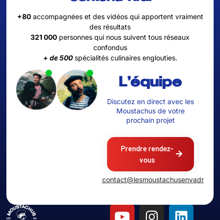
+80
accompagnées et des vidéos qui apportent vraiment
des résultats
321 000
personnes qui nous suivent tous réseaux
confondus
+ de 500
spécialités culinaires englouties.
L'équipe
Discutez en direct avec les
Moustachus de votre
prochain projet
Prendre rendez-
vous
contact@lesmoustachusenvadrouille.