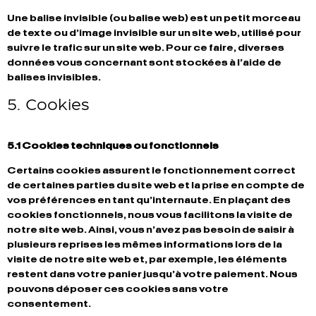
Une balise invisible (ou balise web) est un petit morceau
de texte ou d’image invisible sur un site web, utilisé pour
suivre le trafic sur un site web. Pour ce faire, diverses
données vous concernant sont stockées à l’aide de
balises invisibles.
5. Cookies
5.1 Cookies techniques ou fonctionnels
Certains cookies assurent le fonctionnement correct
de certaines parties du site web et la prise en compte de
vos préférences en tant qu’internaute. En plaçant des
cookies fonctionnels, nous vous facilitons la visite de
notre site web. Ainsi, vous n’avez pas besoin de saisir à
plusieurs reprises les mêmes informations lors de la
visite de notre site web et, par exemple, les éléments
restent dans votre panier jusqu’à votre paiement. Nous
pouvons déposer ces cookies sans votre
consentement.