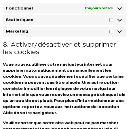
Fonctionnel
Toujours activé
Statistiques
Marketing
8. Activer/désactiver et supprimer
les cookies
Vous pouvez utiliser votre navigateur internet pour
supprimer automatiquement ou manuellement les
cookies. Vous pouvez également spécifier que certains
cookies ne peuvent pas être placés. Une autre option
consiste à modifier les réglages de votre navigateur
Internet afin que vous receviez un message à chaque fois
qu’un cookie est placé. Pour plus d’informations sur ces
options, reportez-vous aux instructions de la section
Aide de votre navigateur.
Veuillez noter que notre site web peut ne pas marcher
correctement si tous les cookies sont désactivés. Si