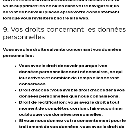
vous supprimez les cookies dans votre navigateur, ils
seront de nouveau placés après votre consentement
lorsque vous revisiterez notre site web.
9. Vos droits concernant les données
personnelles
Vous avez les droits suivants concernant vos données
personnelles :
Vous avez le droit de savoir pourquoi vos
données personnelles sont nécessaires, ce qui
leur arrivera et combien de temps elles seront
conservées.
Droit d’accès : vous avez le droit d’accéder à vos
données personnelles que nous connaissons.
Droit de rectification : vous avez le droit à tout
moment de compléter, corriger, faire supprimer
ou bloquer vos données personnelles.
Si vous nous donnez votre consentement pour le
traitement de vos données, vous avez le droit de