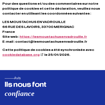
Pour des questions et/ou des commentaires sur notre
politique de cookies et cette déclaration, veuillez nous
contacter en utilisant les coordonnées suivantes :
LES MOUSTACHUS EN VADROUILLE
66 RUE DES LAVOIRS, 33700 MERIGNAC
France
Site web :
https://lesmoustachusenvadrouille.fr
E-mail :
contact@
lesmoustachusenvadrouille.fr
Cette politique de cookies a été synchronisée avec
cookiedatabase.org
le 25/01/2026.
Avis
Ils nous font
confiance