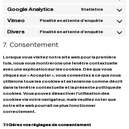
Google Analytics
Statistics
Vimeo
Finalité en attente d’enquête
Divers
Finalité en attente d’enquête
7. Consentement
Lorsque vous visitez notre site web pour la première
fois, nous vous montrerons une fenêtre contextuelle
avec une explication sur les cookies. Dès que vous
cliquez sur « Accepter », vous consentez à ce que nous
utilisions tous les cookies et extensions comme décrit
dans la fenêtre contextuelle et la présente politiquede
cookies. Vous pouvez désactiver l’utilisation des
cookies via votre navigateur, mais veuillez noter que
notre site web pourrait ne plus fonctionner
correctement.
7.1 Gérez vos réglages de consentement