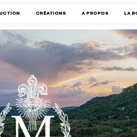
UCTION
CRÉATIONS
A PROPOS
LA B