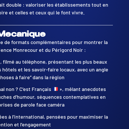
tait double : valoriser les établissements tout en
ire et celles et ceux qui le font vivre.
Mecanique
ie de formats complémentaires pour montrer la
rience Monrecour et du Périgord Noir :
, filmé au téléphone, présentant les plus beaux
 hôtels et les savoir-faire locaux, avec un angle
hoses à faire” dans la région
al non ? C’est Français
», mêlant anecdotes
ouches d’humour, séquences contemplatives en
prises de parole face caméra
s à l’international, pensées pour maximiser la
ention et l’engagement