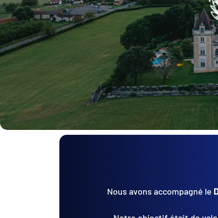
Nous avons accompagné le
D
Notre objectif était de val