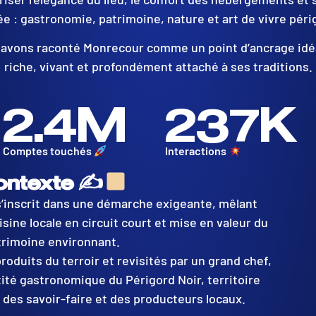
e : gastronomie, patrimoine, nature et art de vivre péri
 avons raconté Monrecour comme un point d’ancrage idéal
riche, vivant et profondément attaché à ses traditions.
2.4
M
237
K
Comptes touchés
Interactions
ontexte ✍
’inscrit dans une démarche exigeante, mêlant
sine locale en circuit court et mise en valeur du
trimoine environnant.
roduits du terroir et revisités par un grand chef,
tité gastronomique du Périgord Noir, territoire
des savoir-faire et des producteurs locaux.