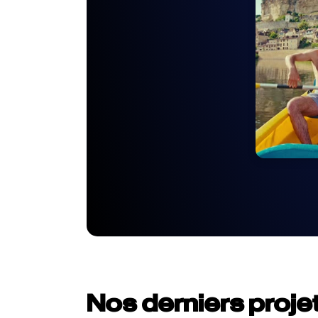
Nos derniers proje