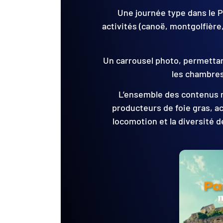
Une journée type dans le P
activités (canoë, montgolfière,
Un carrousel photo, permettan
les chambres,
L’ensemble des contenus m
producteurs de foie gras, ac
locomotion et la diversité 