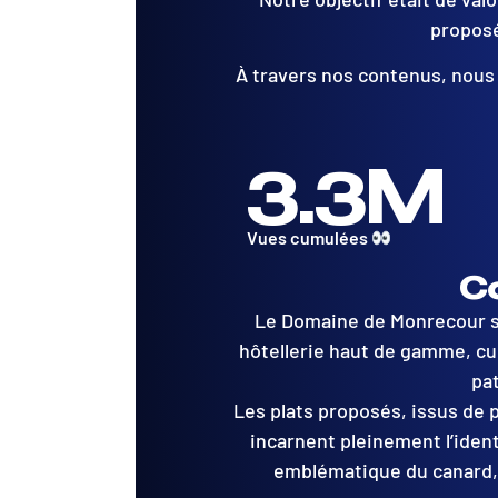
proposé
À travers nos contenus, nous
3.3
M
Vues cumulées
C
Le Domaine de Monrecour s
hôtellerie haut de gamme, cui
pa
Les plats proposés, issus de p
incarnent pleinement l’iden
emblématique du canard, 