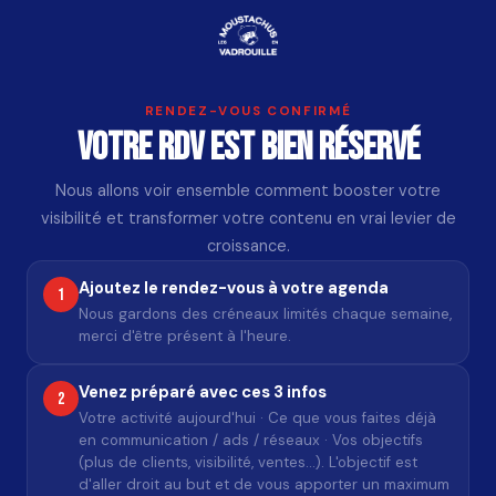
RENDEZ-VOUS CONFIRMÉ
Votre RDV est bien réservé
Nous allons voir ensemble comment booster votre
visibilité et transformer votre contenu en vrai levier de
croissance.
Ajoutez le rendez-vous à votre agenda
1
Nous gardons des créneaux limités chaque semaine,
merci d'être présent à l'heure.
Venez préparé avec ces 3 infos
2
Votre activité aujourd'hui · Ce que vous faites déjà
en communication / ads / réseaux · Vos objectifs
(plus de clients, visibilité, ventes…). L'objectif est
d'aller droit au but et de vous apporter un maximum