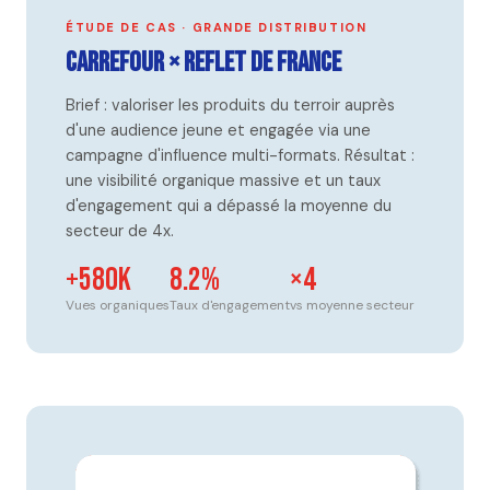
ÉTUDE DE CAS · GRANDE DISTRIBUTION
Carrefour × Reflet de France
Brief : valoriser les produits du terroir auprès
d'une audience jeune et engagée via une
campagne d'influence multi-formats. Résultat :
une visibilité organique massive et un taux
d'engagement qui a dépassé la moyenne du
secteur de 4x.
+580K
8.2%
×4
Vues organiques
Taux d'engagement
vs moyenne secteur