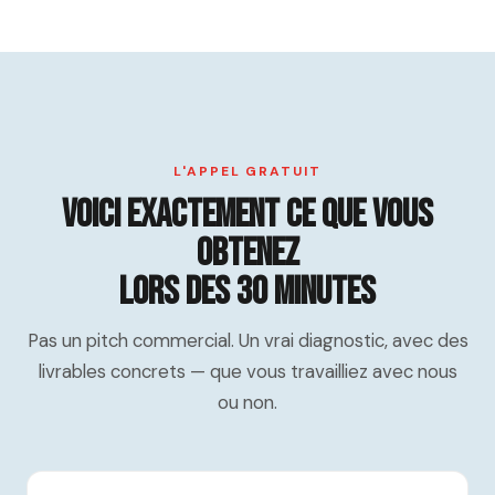
de contenu personnalisé et une proposition claire — que
vous décidiez de travailler avec nous ou non.
L'APPEL GRATUIT
Voici exactement ce que vous
obtenez
lors des 30 minutes
Pas un pitch commercial. Un vrai diagnostic, avec des
livrables concrets — que vous travailliez avec nous
ou non.