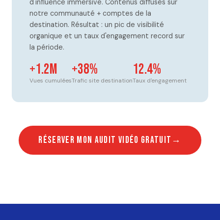
d'influence immersive. Contenus diffusés sur
notre communauté + comptes de la
destination. Résultat : un pic de visibilité
organique et un taux d'engagement record sur
la période.
+1.2M
+38%
12.4%
Vues cumulées
Trafic site destination
Taux d'engagement
Réserver mon audit vidéo gratuit