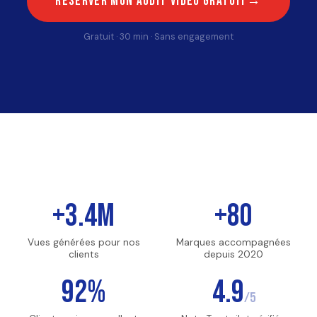
Réserver mon audit vidéo gratuit
Gratuit · 30 min · Sans engagement
+3.4M
+80
Vues générées pour nos
Marques accompagnées
clients
depuis 2020
92%
4.9
/5