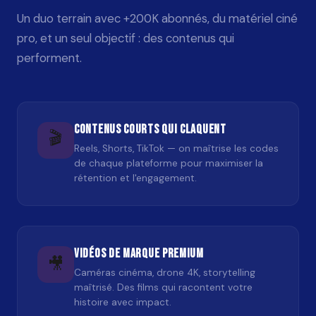
Un duo terrain avec +200K abonnés, du matériel ciné
pro, et un seul objectif : des contenus qui
performent.
Contenus courts qui claquent
🎬
Reels, Shorts, TikTok — on maîtrise les codes
de chaque plateforme pour maximiser la
rétention et l'engagement.
Vidéos de marque premium
🎥
Caméras cinéma, drone 4K, storytelling
maîtrisé. Des films qui racontent votre
histoire avec impact.