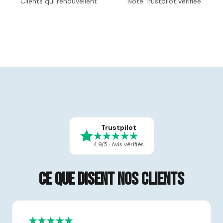
Clients qui renouvellent
Note Trustpilot vérifiée
Trustpilot
4.9/5 · Avis vérifiés
Ce que disent nos clients